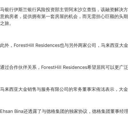
马银行伊斯兰银行风险投资部主管阿末沙立查指，该融资解决方
意购房者，提供拥有第一套房屋的机会，而无需担心巨额的头期。我们期待
之旅。
此外，ForestHill Residences也与另外两家公司
通过合作伙伴关系，ForestHill Residences希望
马来西亚大金销售与服务有限公司的常务董事宋侑洺表示，大金与Fore
Ehsan Bina还透露了与德格集团的独家协议，德格集团