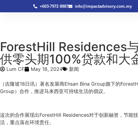
+603-7972 8887
info@impactadvisory.com.my
ForestHill Res
供零头期100%贷款和大
Lum CF
May 18, 2024
新闻
（吉隆坡18日讯）著名发展商Ehsan Bina Group旗下的ForestH
Group）合作，推进马来西亚可持续生活的倡议。
这次的合作展现出ForestHill Residences对于创新融资
活，重点落在环境责任。