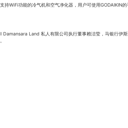
WiFi功能的冷气机和空气净化器，用户可使用GODAIKIN
thill Damansara Land 私人有限公司执行董事赖洁莹
。