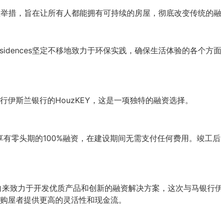
是一项突破性举措，旨在让所有人都能拥有可持续的房屋，彻底改变传统的
sidences坚定不移地致力于环保实践，确保生活体验的各个方面都符合
伊斯兰银行的HouzKEY，这是一项独特的融资选择。
者享有零头期的100%融资，在建设期间无需支付任何费用。竣
 Bina向来致力于开发优质产品和创新的融资解决方案，这次与马银
购屋者提供更高的灵活性和现金流。