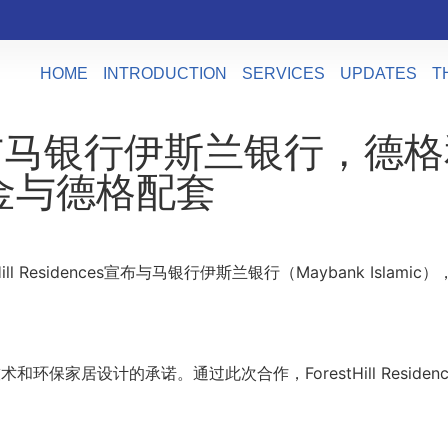
HOME
INTRODUCTION
SERVICES
UPDATES
T
idences与马银行伊斯兰银
金与德格配套
ill Residences宣布与马银行伊斯兰银行（Maybank Islamic
，节能技术和环保家居设计的承诺。通过此次合作，ForestHill R