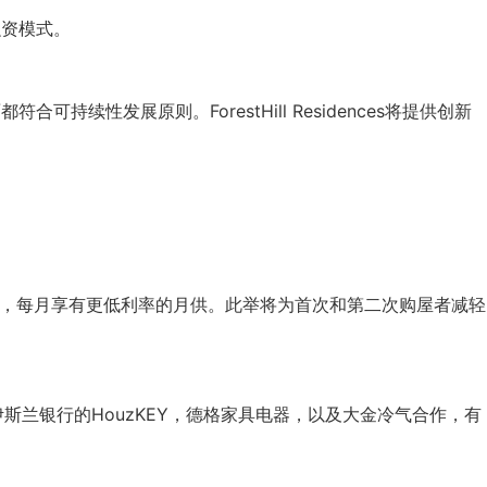
融资模式。
可持续性发展原则。ForestHill Residences将提供创新
工后，每月享有更低利率的月供。此举将为首次和第二次购屋者减轻
行伊斯兰银行的HouzKEY，德格家具电器，以及大金冷气合作，有