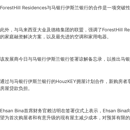
ForestHill Residences与马银行伊斯兰银行的合作
此外，与马来西亚大金及德格集团的联盟，强调了ForestHill Re
的家庭融资解决方案，以及最先进的空调和家用电器。
该发展商今日与马银行伊斯兰银行签署谅解备忘录，以推出马银行
通过与马银行伊斯兰银行的HouzKEY拥屋计划合作，新购房
房屋贷款负担。
Ehsan Bina首席财务官赖洁明在签署仪式上表示，Ehsan
望为首次购屋者和有意升级的现有屋主减少成本，对预算有限的