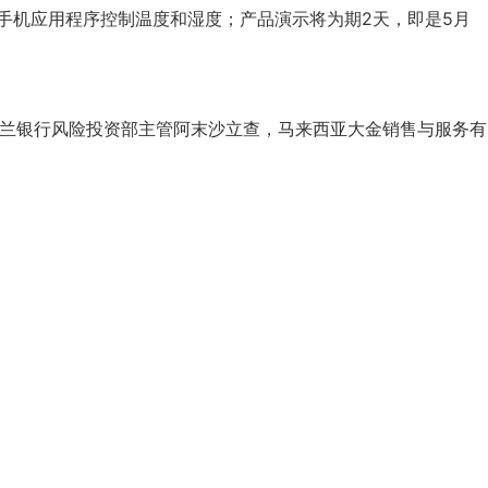
的手机应用程序控制温度和湿度；产品演示将为期2天，即是5月
，马银行伊斯兰银行风险投资部主管阿末沙立查，马来西亚大金销售与服务有