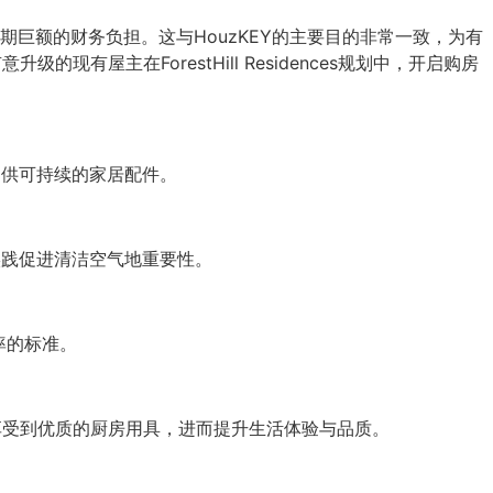
巨额的财务负担。这与HouzKEY的主要目的非常一致，为有
有屋主在ForestHill Residences规划中，开启购房
目提供可持续的家居配件。
环保实践促进清洁空气地重要性。
效率的标准。
能享受到优质的厨房用具，进而提升生活体验与品质。