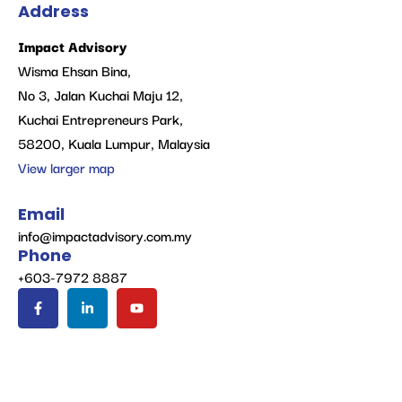
Address
Impact Advisory
Wisma Ehsan Bina,
No 3, Jalan Kuchai Maju 12,
Kuchai Entrepreneurs Park,
58200, Kuala Lumpur, Malaysia
View larger map
Email
info@impactadvisory.com.my
Phone
+603-7972 8887