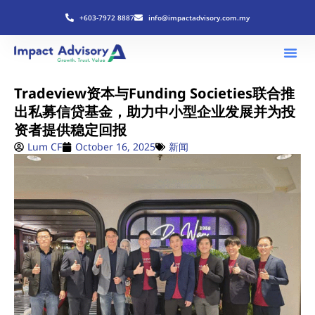
+603-7972 8887
info@impactadvisory.com.my
Tradeview资本与Funding Societies联合推
出私募信贷基金，助力中小型企业发展并为投
资者提供稳定回报
Lum CF
October 16, 2025
新闻