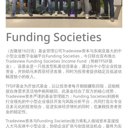
Funding Societies
（吉隆坡16日讯）基金管理公司Tradeview资本与东南亚最大的中
小型企业数字金融平台Funding Societies，今日联合宣布推出
Tradeview Funding Societies Income Fund（简称TFSIF基
金）。该基金是一只批发型私募信贷基金，通过向中小型企业投放
资金，并协助马来西亚经济发展，同时为投资者提供稳定且低波动
幅度较小的收入。
TFSIF基金为开放式基金，以让投资者每月都能赚取回报，还能根
据自身需求灵活地申购和赎回。此基金结合了双方的核心优势，
Tradeview资本严谨的基金管理能力；Funding Societies则拥有
行业领先的中小型企业项目开发与风险分析平台，共同打造出专业
且多元化的投资组合，促进实体经济增长的同时，也兼顾投资者资
金的稳定性。
Tradeview资本与Funding Societies致力将私人领域资本直接投
入大马实体中小型企业，协助企业扩张与创造就业机会，最终为实