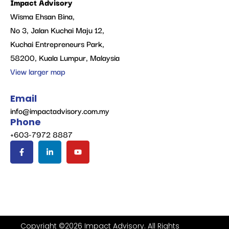
Impact Advisory
Wisma Ehsan Bina,
No 3, Jalan Kuchai Maju 12,
Kuchai Entrepreneurs Park,
58200, Kuala Lumpur, Malaysia
View larger map
Email
info@impactadvisory.com.my
Phone
+603-7972 8887
Copyright ©2026 Impact Advisory. All Rights