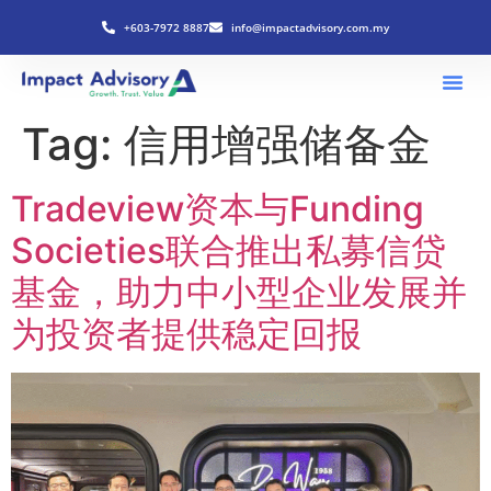
+603-7972 8887
info@impactadvisory.com.my
Tag:
信用增强储备金
Tradeview资本与Funding
Societies联合推出私募信贷
基金，助力中小型企业发展并
为投资者提供稳定回报