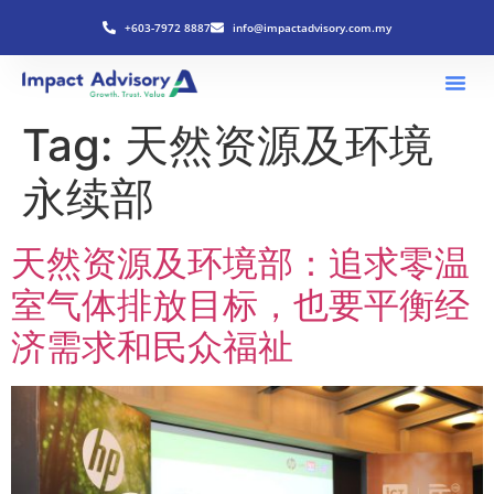
+603-7972 8887
info@impactadvisory.com.my
Tag:
天然资源及环境
永续部
天然资源及环境部：追求零温
室气体排放目标，也要平衡经
济需求和民众福祉