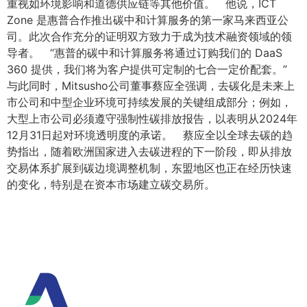
重视如环境影响和道德供应链等其他价值。 他说，ICT
Zone 是惠普合作推出碳中和计算服务的第一家马来西亚公
司。此次合作充分的证明双方致力于成为技术融资领域的领
导者。 “惠普的碳中和计算服务将通过订购我们的 DaaS
360 提供，我们将为客户提供可定制的七合一定价配套。”
与此同时，Mitsusho公司董事蔡应全强调，去碳化是未来上
市公司和中型企业环境可持续发展的关键组成部分；例如，
大型上市公司必须遵守强制性碳排放报告，以表明从2024年
12月31日起对环境透明度的承诺。 蔡应全以全球去碳的趋
势指出，随着欧洲国家进入去碳进程的下一阶段，即从排放
交易体系扩展到碳边境调整机制，东盟地区也正在经历快速
的变化，特别是在资本市场建立碳交易所。