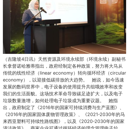
（吉隆坡4日讯）天然资源及环境永续部（环境永续）副秘书
长拿督诺哈雅蒂指出，政府经制定各种政策，努力将大马从
传统的线性经济（linear economy）转向循环经济（circular
economy），以迎接低碳排放的大趋势。 她说，如今迅速
发展的数码世界中，电子设备的使用提升共组哦效率和改变
我们的生活面貌。这场技术革命导致碳足迹扩大，以及电子
垃圾数量激增，如何处理电子垃圾成为重要议题。 她指
出，政府制定了《2016年的国家可持续消费与生产蓝图》、
《2016年的国家固体废物管理政策》、《2021-2030年的马
来西亚塑料可持续性路线图》，以及《2020-2030年的国家
清洁政策》。商家企业可通过循环经济的理念管理电子垃