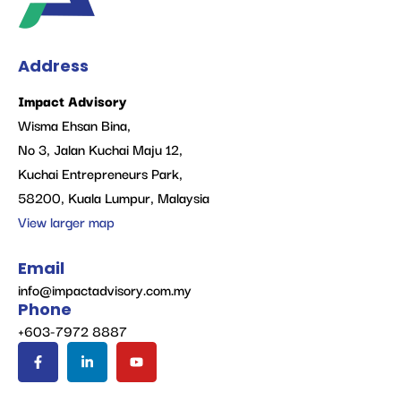
Address
Impact Advisory
Wisma Ehsan Bina,
No 3, Jalan Kuchai Maju 12,
Kuchai Entrepreneurs Park,
58200, Kuala Lumpur, Malaysia
View larger map
Email
info@impactadvisory.com.my
Phone
+603-7972 8887