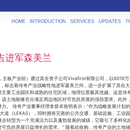
HOME
INTRODUCTION
SERVICES
UPDATES
T
令吉进军森美兰
，主板产业组）通过其全资子公司Vivafirst有限公司，以601
令吉，标志着传奇产业战略性地进军森美兰州，进一步扩展了其在
邻主要工业园区和成熟的住宅区域，地理位置极其优越。这是传
，该土地能够充分满足周边地区对可负担房屋的强劲需求。此外
力。 传奇产业董事经理拿督卓致明表示：”作为战略发展计划
蓉大道（LEKAS），同时拥有完善的公共交通、基础设施、工
心逐步转型为一个充满活力以及蓬勃发展的城镇，它吸引了多样
可负担房屋日益增长的需求。“ 随着此收购，传奇产业的土地储备