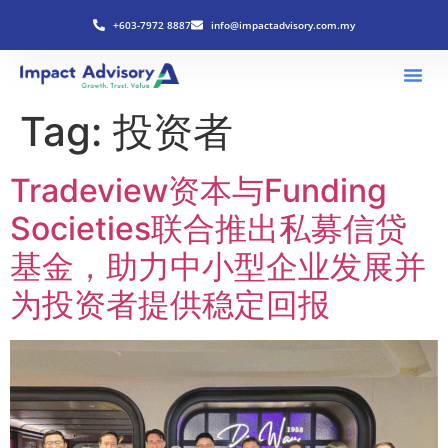
+603-7972 8887
info@impactadvisory.com.my
Tag:
投资者
Tradeview资本与Funding
Societies联合推出私募信贷
基金，助力中小型企业发展并
为投资者提供稳定回报