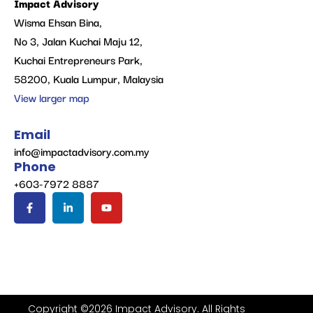
Impact Advisory
Wisma Ehsan Bina,
No 3, Jalan Kuchai Maju 12,
Kuchai Entrepreneurs Park,
58200, Kuala Lumpur, Malaysia
View larger map
Email
info@impactadvisory.com.my
Phone
+603-7972 8887
Copyright ©2026 Impact Advisory. All Rights