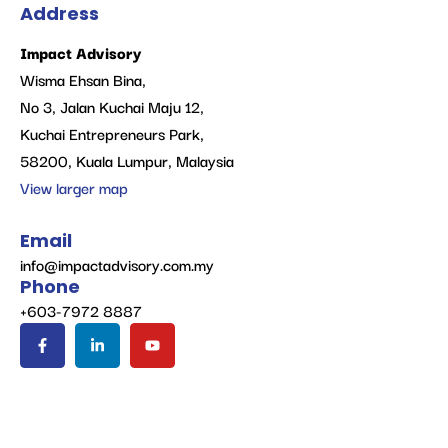
Address
Impact Advisory
Wisma Ehsan Bina,
No 3, Jalan Kuchai Maju 12,
Kuchai Entrepreneurs Park,
58200, Kuala Lumpur, Malaysia
View larger map
Email
info@impactadvisory.com.my
Phone
+603-7972 8887