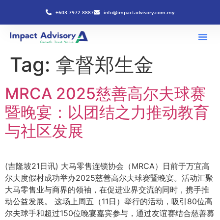
+603-7972 8887
info@impactadvisory.com.my
Tag:
拿督郑生金
MRCA 2025慈善高尔夫球赛
暨晚宴：以团结之力推动教育
与社区发展
(吉隆坡21日讯) 大马零售连锁协会（MRCA）日前于万宜高
尔夫度假村成功举办2025慈善高尔夫球赛暨晚宴。活动汇聚
大马零售业与商界的领袖，在促进业界交流的同时，携手推
动公益发展。 这场上周五（11日）举行的活动，吸引80位高
尔夫球手和超过150位晚宴嘉宾参与，通过友谊赛结合慈善募