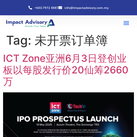
+603-7972 8887
info@impactadvisory.com.my
Tag:
未开票订单簿
ICT Zone亚洲6月3日登创业
板以每股发行价20仙筹2660
万