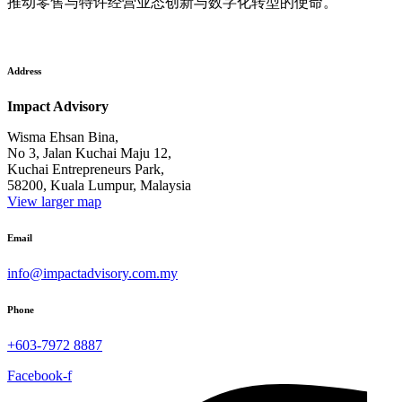
推动零售与特许经营业态创新与数字化转型的使命。
Address
Impact Advisory
Wisma Ehsan Bina,
No 3, Jalan Kuchai Maju 12,
Kuchai Entrepreneurs Park,
58200, Kuala Lumpur, Malaysia
View larger map
Email
info@impactadvisory.com.my
Phone
+603-7972 8887
Facebook-f