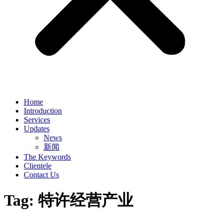
Home
Introduction
Services
Updates
News
新闻
The Keywords
Clientele
Contact Us
Tag:
特许经营产业