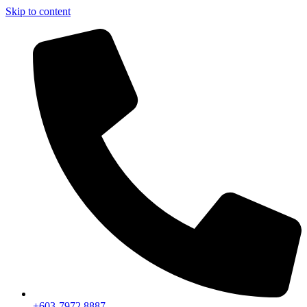
Skip to content
+603-7972 8887