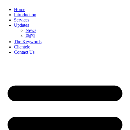
Home
Introduction
Services
Updates
News
新闻
The Keywords
Clientele
Contact Us