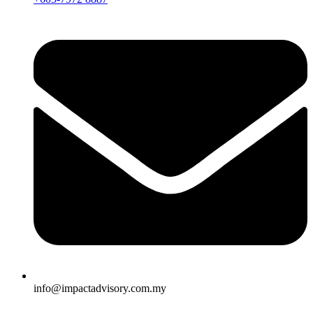
info@impactadvisory.com.my