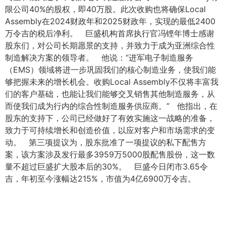
限公司40%的股权，即40万股。此次收购也将确保Local
Assembly在2024财政年和2025财政年，实现的最低2400
万令吉的税后净利。 巨盛机构首席执行官冯铿年博士感谢
股东们，对公司长期愿景的支持，并致力于成为亚洲综合性
制造解决方案的领导者。 他说：“进军电子制造服务
（EMS）领域将进一步巩固我们的核心制造业务，使我们能
够把握未来的增长机会。收购Local Assembly不仅将丰富我
们的客户基础，也能让我们能够交叉销售其他制造服务，从
而使我们成为行内的综合性制造服务供应商。” 他指出，在
股东的支持下，公司已经做好了有效实施这一战略的准备，
致力于可持续增长和创造价值，以应对客户和市场需求的变
动。 第三项提议为，股东批准了一项提议的私下配售方
案，该方案涉及发行最多3959万5000股配售股份，这一数
量不超过巨盛扩大股本后的30%。 巨盛今日闭市3.65令
吉，年初至今涨幅达215%，市值为4亿6900万令吉。