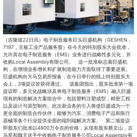
（吉隆坡22日讯）电子制造服务巨头巨盛机构（GESHEN，
7197，主板工业产品服务股）在今天的特别股东大会批准，
允许其在电子制造服务（EMS）业务进行战略性多元化，并
收购Local Assembly有限公司。 这一批准标志着巨盛机
构，在增强业务增长和扩展制造能力方面取得了重要进展。
巨盛机构向大马交易所报备，在今日举行的线上特别股东大
会上，3项提议皆获得通过。 该集团指出，股东批准第一项
提议即，多元化战略涉及将电子制造服务（EMS）融入巨盛
现有的制造解决方案组合中，包括塑料注塑成型，精密工程
以及设计与原型制作。此次新业务的引入将使巨盛成为一个
更全面的制造合作伙伴，能够为汽车，消费电子产品和医疗
器械等各个行业提供全面的端到端解决方案。 第二项提议
即股东们批准以4800万令吉的价格，从现有股东蔡文山，古
马星和魏天送手中收购电子制造服务公司Local Assembly有