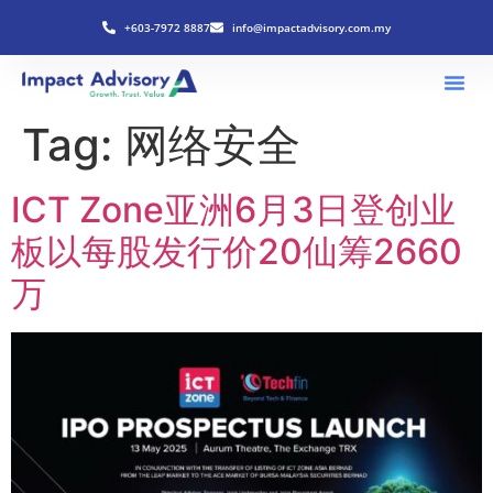
+603-7972 8887
info@impactadvisory.com.my
Tag:
网络安全
ICT Zone亚洲6月3日登创业
板以每股发行价20仙筹2660
万