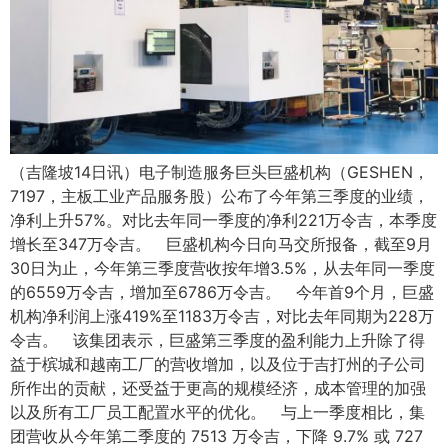
（吉隆坡14日讯）电子制造服务巨头巨盛机构（GESHEN，
7197，主板工业产品服务股）公布了今年第三季度的业绩，
净利上升57%。对比去年同一季度的净利221万令吉，本季度
增长至347万令吉。 巨盛机构今日向马交所报备，截至9月
30日为止，今年第三季度营收按年增3.5%，从去年同一季度
的6559万令吉，增加至6786万令吉。 今年首9个月，巨盛
机构净利润上涨419%至1183万令吉，对比去年同期为228万
令吉。 该集团表示，巨盛第三季度的盈利能力上升除了得
益于槟城和越南工厂的营收增加，以及位于吉打州的子公司
所作出的贡献，还受益于更高的规模经济，成本管理的加强
以及所有工厂员工配置水平的优化。 与上一季度相比，集
团营收从今年第二季度的 7513 万令吉，下降 9.7% 或 727