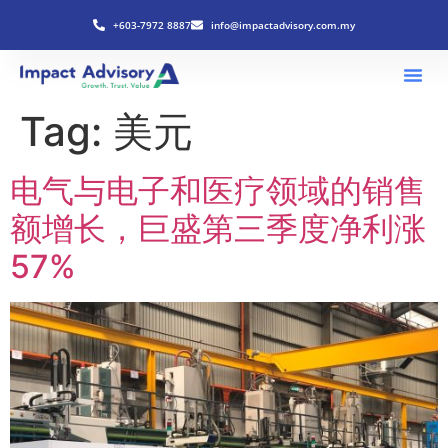
+603-7972 8887
info@impactadvisory.com.my
Tag:
美元
电气与电子和医疗领域的销售
额增长，巨盛第三季度净利涨
57%