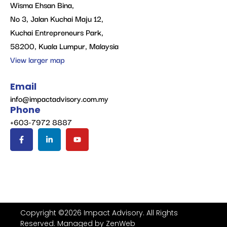
Wisma Ehsan Bina,
No 3, Jalan Kuchai Maju 12,
Kuchai Entrepreneurs Park,
58200, Kuala Lumpur, Malaysia
View larger map
Email
info@impactadvisory.com.my
Phone
+603-7972 8887
Copyright ©2026 Impact Advisory. All Rights
Reserved. Managed by
ZenWeb