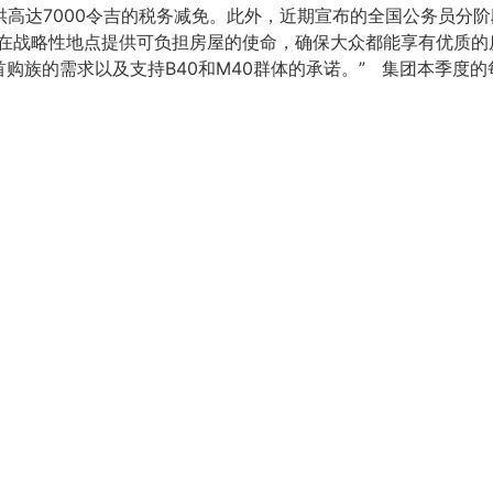
供高达7000令吉的税务减免。此外，近期宣布的全国公务员分
在战略性地点提供可负担房屋的使命，确保大众都能享有优质的房
的需求以及支持B40和M40群体的承诺。” 集团本季度的每股收