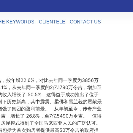
HE KEYWORDS
CLIENTELE
CONTACT US
吉，按年增22.6%，对比去年同一季度为3856万
1%，从去年同一季度的2亿1790万令吉，增加至
收入增长了 50.5%，这得益于成功推出了位于
，创下历史新高，其中霹雳、柔佛和雪兰莪的贡献最
令吉，增强了集团的盈利前景。 从年初至今，传奇产业
吉，增长了 26.8%，至7亿5490万令吉。 值得
负担房屋模式得到了全国马来西亚人民的广泛认可。
措包括为首次购房者提供最高50万令吉的政府担