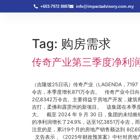
+603-7972 8887
info@impactadvisory.com.my
Tag:
购房需求
传奇产业第三季度净利润上
（吉隆坡25日讯）传奇产业（LAGENDA，719
令吉，本季度增长871万令吉。 传奇产业今日向
2亿8342万令吉。主要得益于房地产开发，建筑
吉打，柔佛和霹雳州的新项目。 该集团在本季度
大。 截至 2024 年 9 月 30 日，集团的
的净利润增长了24.9%，达至1亿3851万令吉，
注意的是，累计9个月的房地产销售额达到 8亿
文告表示，《2025年财政预算案》中针对房地