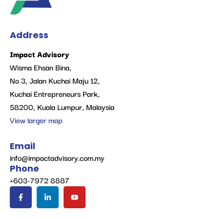
Address
Impact Advisory
Wisma Ehsan Bina,
No 3, Jalan Kuchai Maju 12,
Kuchai Entrepreneurs Park,
58200, Kuala Lumpur, Malaysia
View larger map
Email
info@impactadvisory.com.my
Phone
+603-7972 8887