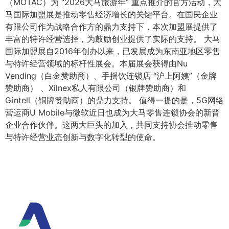
（MOTAC）为 “2026大马旅游年” 重点推介的官方活动，大
马国际加盟展是推动零售经济增长的关键平台。在国民企业
有限公司作为战略合作方的鼎力支持下，本次加盟展提供了
丰富的特许经营选择，为鼓励创业提供了实际的支持。 大马
国际加盟展自2016年创办以来，已发展成为东南亚地区零售
与特许经营领域的标杆性展会。本届展会获得由Nu
Vending（白金赞助商）、手摇饮连锁店 “沪上阿姨”（金牌
赞助商） 、Xilnex私人有限公司（银牌赞助商）和
Gintell（铜牌赞助商）的鼎力支持。 值得一提的是，5G网络
营运商U Mobile与微软近日也成为大马零售连锁协会的新晋
企业合作伙伴。这两大巨头的加入，共同支持协会推动零售
与特许经营业态创新与数字化转型的使命。