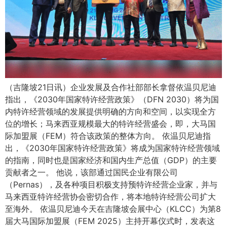
（吉隆坡21日讯）企业发展及合作社部部长拿督依温贝尼迪
指出，《2030年国家特许经营政策》（DFN 2030）将为国
内特许经营领域的发展提供明确的方向和空间，以实现全方
位的增长；马来西亚规模最大的特许经营盛会，即，大马国
际加盟展（FEM）符合该政策的整体方向。 依温贝尼迪指
出，《2030年国家特许经营政策》将成为国家特许经营领域
的指南，同时也是国家经济和国内生产总值（GDP）的主要
贡献者之一。 他说，该部通过国民企业有限公司
（Pernas），及各种项目积极支持预特许经营企业家，并与
马来西亚特许经营协会密切合作，将本地特许经营公司扩大
至海外。 依温贝尼迪今天在吉隆坡会展中心（KLCC）为第8
届大马国际加盟展（FEM 2025）主持开幕仪式时，发表这