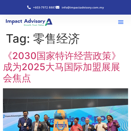
+603-7972 8887
info@impactadvisory.com.my
Tag:
零售经济
《2030国家特许经营政策》
成为2025大马国际加盟展展
会焦点