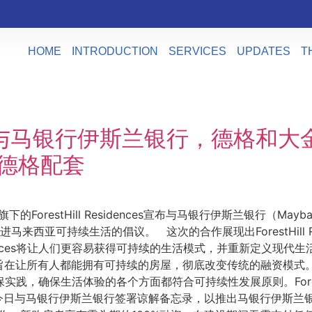
HOME
INTRODUCTION
SERVICES
UPDATES
T
idences与马银行伊斯兰银行，德
与德格配套
下的ForestHill Residences宣布与马银行伊斯兰银行（Mayba
作，推进马来西亚可持续生活的倡议。 这次的合作展现出ForestHill
dences将让人们更容易获得可持续的生活模式，并重新定义现代生活，重点
旨在让所有人都能拥有可持续的房屋，彻底改变传统的融资模式
致力于环保实践，确保生活体验的各个方面都符合可持续性发展原则。Fores
日与马银行伊斯兰银行签署谅解备忘录，以推出马银行伊斯兰银行