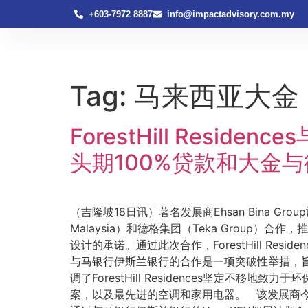
+603-7972 8887
info@impactadvisory.com.my
Tag:
马来西亚大金
ForestHill Res
头期100%贷款和大金
（吉隆坡18日讯）著名发展商Ehsan Bina Group旗
Malaysia）和德格集团（Teka Group）合
设计的承诺。通过此次合作，ForestHill Resi
与马银行伊斯兰银行的合作是一项突破性举措，
调了ForestHill Residences坚定不移地
案，以及最先进的空调和家用电器。 该发展商今