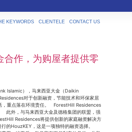
HE KEYWORDS
CLIENTELE
CONTACT US
格和大金合作，为购屋者提供零
nk Islamic），马来西亚大金（Daikin
 Residences对于创新融资，节能技术和环保家居
落在环境责任。 ForestHill Residences
。 此外，与马来西亚大金及德格集团的联盟，强
tHill Residences将提供创新的家庭融资解决方
的HouzKEY，这是一项独特的融资选择。