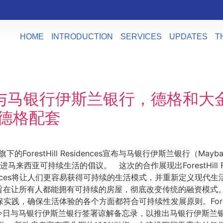
HOME
INTRODUCTION
SERVICES
UPDATES
T
idences与马银行伊斯兰银行，德
与德格配套
下的ForestHill Residences宣布与马银行伊斯兰银行（Mayba
作，推进马来西亚可持续生活的倡议。 这次的合作展现出ForestHill
dences将让人们更容易获得可持续的生活模式，并重新定义现代生活，重点
旨在让所有人都能拥有可持续的房屋，彻底改变传统的融资模式
致力于环保实践，确保生活体验的各个方面都符合可持续性发展原则。Fores
日与马银行伊斯兰银行签署谅解备忘录，以推出马银行伊斯兰银行