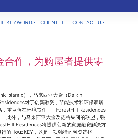
HE KEYWORDS
CLIENTELE
CONTACT US
格和大金合作，为购屋者提供零
nk Islamic），马来西亚大金（Daikin
 Residences对于创新融资，节能技术和环保家居
落在环境责任。 ForestHill Residences
。 此外，与马来西亚大金及德格集团的联盟，强
tHill Residences将提供创新的家庭融资解决方
的HouzKEY，这是一项独特的融资选择。