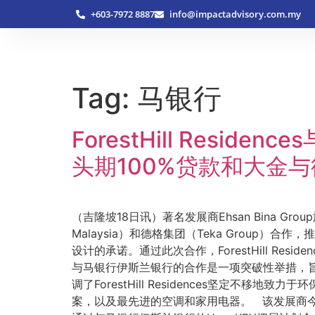
+603-7972 8887
info@impactadvisory.com.my
Tag:
马银行
ForestHill Res
头期100%贷款和大金
（吉隆坡18日讯）著名发展商Ehsan Bina Group旗
Malaysia）和德格集团（Teka Group）合
设计的承诺。通过此次合作，ForestHill Resi
与马银行伊斯兰银行的合作是一项突破性举措，
调了ForestHill Residences坚定不移地
案，以及最先进的空调和家用电器。 该发展商今