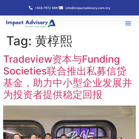
+603-7972 8887
info@impactadvisory.com.my
Tag:
黄椁熙
Tradeview资本与Funding
Societies联合推出私募信贷
基金，助力中小型企业发展并
为投资者提供稳定回报