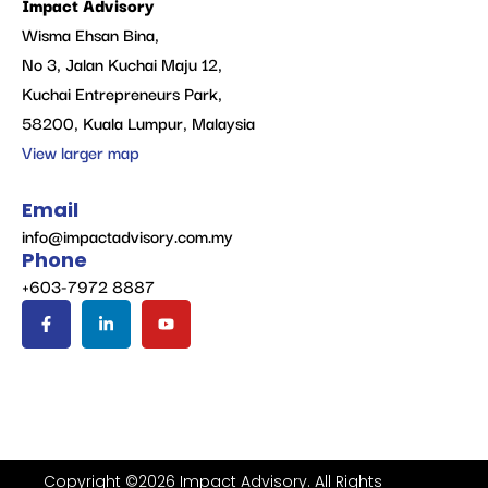
Impact Advisory
Wisma Ehsan Bina,
No 3, Jalan Kuchai Maju 12,
Kuchai Entrepreneurs Park,
58200, Kuala Lumpur, Malaysia
View larger map
Email
info@impactadvisory.com.my
Phone
+603-7972 8887
Copyright ©2026 Impact Advisory. All Rights