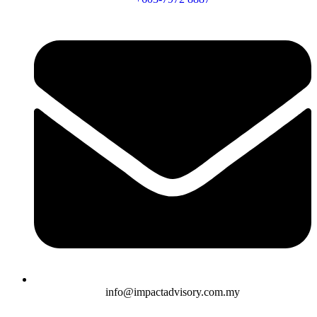
info@impactadvisory.com.my