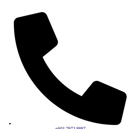
+603-7972 8887