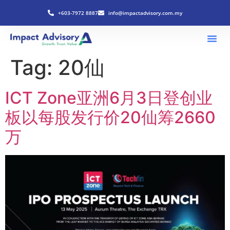
+603-7972 8887
info@impactadvisory.com.my
Tag:
20仙
ICT Zone亚洲6月3日登创业
板以每股发行价20仙筹2660
万