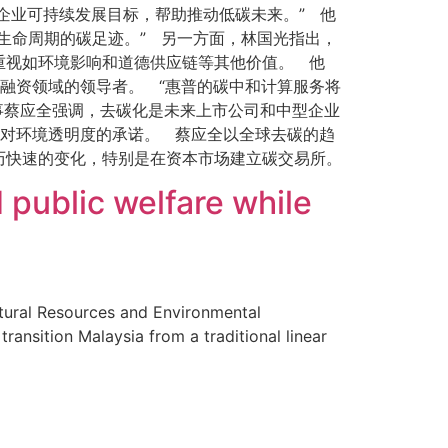
企业可持续发展目标，帮助推动低碳未来。” 他
生命周期的碳足迹。” 另一方面，林国光指出，
重视如环境影响和道德供应链等其他价值。 他
术融资领域的领导者。 “惠普的碳中和计算服务将
司董事蔡应全强调，去碳化是未来上市公司和中型企业
起对环境透明度的承诺。 蔡应全以全球去碳的趋
历快速的变化，特别是在资本市场建立碳交易所。
public welfare while
tural Resources and Environmental
transition Malaysia from a traditional linear