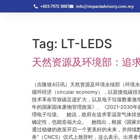
+603-7972 8887
info@impactadvisory.com.my
Tag:
LT-LEDS
天然资源及环境部：追
（吉隆坡4日讯）天然资源及环境永续部（环境永续
循环经济（circular economy），以
技术革命导致碳足迹扩大，以及电子垃圾数量激增
年的国家固体废物管理政策》、《2021-203
理电子垃圾。 她说，政府在追求零温室气体排
确定性，也能造福大众。 她指出，根据《国家自
通过稳健的政策开启一个更美好的未来，并持续数十
务”（CNCS）仪式上致辞时，这么表示。出席者