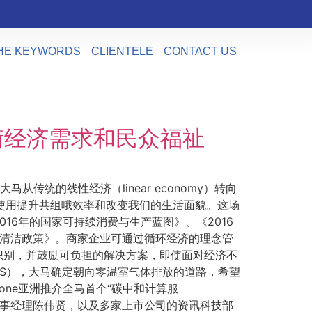
HE KEYWORDS
CLIENTELE
CONTACT US
衡经济需求和民众福祉
统的线性经济（linear economy）转向
备的使用提升共组哦效率和改变我们的生活面貌。这场
6年的国家可持续消费与生产蓝图》、《2016
的国家清洁政策》。商家企业可通过循环经济的理念管
识别，并鼓励可负担的解决方案，即使面对经济不
DS），大马确定朝向零温室气体排放的道路，希望
one亚洲推介全马首个“碳中和计算服
普董事经理陈伟贤，以及多家上市公司的资讯科技部