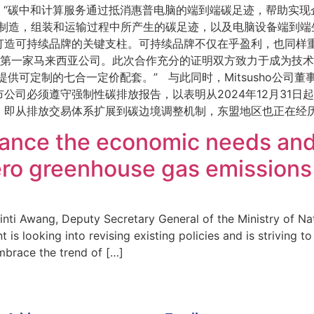
“碳中和计算服务通过抵消惠普电脑的端到端碳足迹，帮助实现
制造，组装和运输过程中所产生的碳足迹，以及电脑设备端到端
打造可持续品牌的关键支柱。可持续品牌不仅在乎盈利，也同样
服务的第一家马来西亚公司。此次合作充分的证明双方致力于成为技
客户提供可定制的七合一定价配套。” 与此同时，Mitsusho公
公司必须遵守强制性碳排放报告，以表明从2024年12月31日
，即从排放交易体系扩展到碳边境调整机制，东盟地区也正在经
nce the economic needs and 
zero greenhouse gas emissions
ti Awang, Deputy Secretary General of the Ministry of Na
is looking into revising existing policies and is striving to 
mbrace the trend of […]