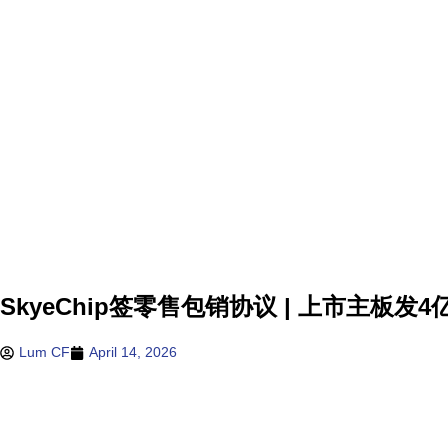
SkyeChip签零售包销协议 | 上市主板发4
Lum CF
April 14, 2026