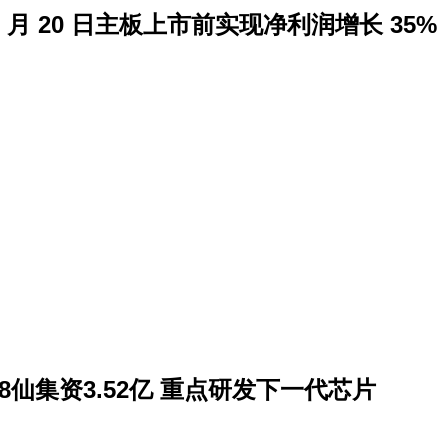
 5 月 20 日主板上市前实现净利润增长 35%
股88仙集资3.52亿 重点研发下一代芯片