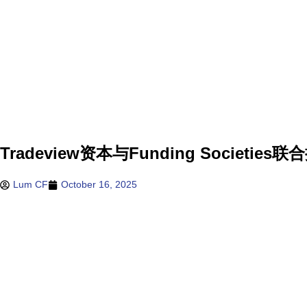
Tradeview资本与Funding Soc
Lum CF
October 16, 2025