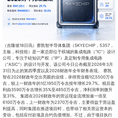
（吉隆坡18日讯）赛凯智半导体集团（SKYECHIP，5357，
主板，科技组）是一家总部位于槟城的集成电路（“IC”）设计
公司，专注于硅知识产权（“IP”）及定制专用集成电路
（“ASIC”）的设计与开发。该公司今日公布截至2026年3月
31日为止的第四季度以及2026财政年全年财务表现。 赛凯
智在2026财政年交出亮眼的业绩，录得营业额1亿5500万令
吉，较上一财政年的1亿1950万令吉按年增长29.7%。税后盈
利由3590万令吉增长35%至4850万令吉，净利润率则微升
至31%。 集团在2026财政年的营运现金流增加逾一倍至
6100万令吉，上一财政年为2370万令吉，主要得益于营运盈
利提高，同时集团在推进项目时，也带动了相关营运资本的
变动，包括应付款项及合约负债增加。不过，由于项目执行