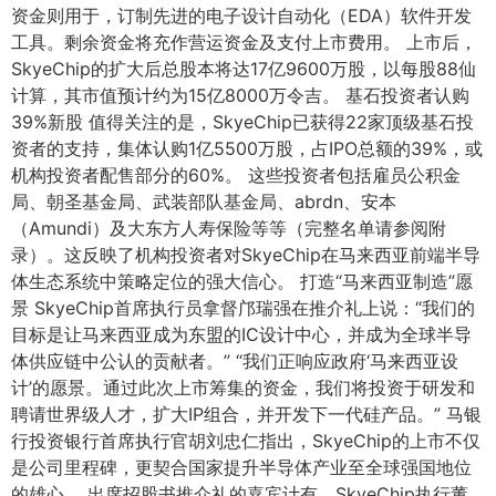
资金则用于，订制先进的电子设计自动化（EDA）软件开发
工具。剩余资金将充作营运资金及支付上市费用。 上市后，
SkyeChip的扩大后总股本将达17亿9600万股，以每股88仙
计算，其市值预计约为15亿8000万令吉。 基石投资者认购
39%新股 值得关注的是，SkyeChip已获得22家顶级基石投
资者的支持，集体认购1亿5500万股，占IPO总额的39%，或
机构投资者配售部分的60%。 这些投资者包括雇员公积金
局、朝圣基金局、武装部队基金局、abrdn、安本
（Amundi）及大东方人寿保险等等（完整名单请参阅附
录）。这反映了机构投资者对SkyeChip在马来西亚前端半导
体生态系统中策略定位的强大信心。 打造“马来西亚制造”愿
景 SkyeChip首席执行员拿督邝瑞强在推介礼上说：“我们的
目标是让马来西亚成为东盟的IC设计中心，并成为全球半导
体供应链中公认的贡献者。” “我们正响应政府‘马来西亚设
计’的愿景。通过此次上市筹集的资金，我们将投资于研发和
聘请世界级人才，扩大IP组合，并开发下一代硅产品。” 马银
行投资银行首席执行官胡刘忠仁指出，SkyeChip的上市不仅
是公司里程碑，更契合国家提升半导体产业至全球强国地位
的雄心。 出席招股书推介礼的嘉宾计有，SkyeChip执行董