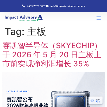
+603-7972 8887
info@impactadvisory.com.my
Tag:
主板
赛凯智半导体（SKYECHIP）
于 2026 年 5 月 20 日主板上
市前实现净利润增长 35%