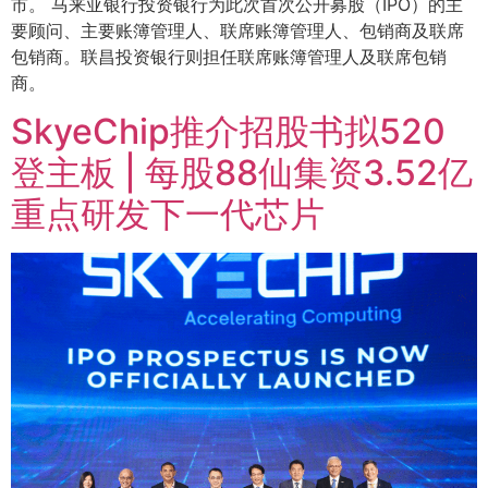
市。 马来亚银行投资银行为此次首次公开募股（IPO）的主
要顾问、主要账簿管理人、联席账簿管理人、包销商及联席
包销商。联昌投资银行则担任联席账簿管理人及联席包销
商。
SkyeChip推介招股书拟520
登主板 | 每股88仙集资3.52亿
重点研发下一代芯片