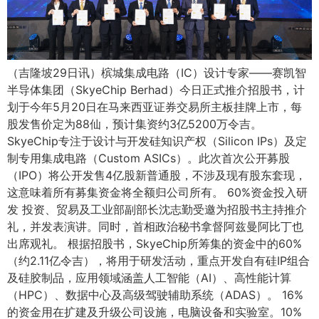
（吉隆坡29日讯）槟城集成电路（IC）设计专家——赛凯智
半导体集团（SkyeChip Berhad）今日正式推介招股书，计
划于今年5月20日在马来西亚证券交易所主板挂牌上市，每
股发售价定为88仙，预计集资约3亿5200万令吉。
SkyeChip专注于设计与开发硅知识产权（Silicon IPs）及定
制专用集成电路（Custom ASICs）。此次首次公开募股
（IPO）将公开发售4亿股新普通股，不涉及现有股东套现，
这意味着所有募集资金将全额归公司所有。 60%资金投入研
发 投资、贸易及工业部副部长沈志勤受邀为招股书主持推介
礼，并发表演讲。同时，首相政治秘书拿督阿兹曼阿比丁也
出席观礼。 根据招股书，SkyeChip所筹集的资金中的60%
（约2.11亿令吉），将用于研发活动，重点开发自有硅IP组合
及硅胶制品，应用领域涵盖人工智能（AI）、高性能计算
（HPC）、数据中心及高级驾驶辅助系统（ADAS）。 16%
的资金用在扩建及升级公司设施，电脑设备和实验室。10%