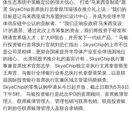
体生态系统中策略定位的强大信心。 打造“马来西亚制造”愿
景 SkyeChip首席执行员拿督邝瑞强在推介礼上说：“我们的
目标是让马来西亚成为东盟的IC设计中心，并成为全球半导
体供应链中公认的贡献者。” “我们正响应政府‘马来西亚设
计’的愿景。通过此次上市筹集的资金，我们将投资于研发和
聘请世界级人才，扩大IP组合，并开发下一代硅产品。” 马银
行投资银行首席执行官胡刘忠仁指出，SkyeChip的上市不仅
是公司里程碑，更契合国家提升半导体产业至全球强国地位
的雄心。 出席招股书推介礼的嘉宾计有，SkyeChip执行董
事兼首席技术官郑志学、SkyeChip独立非执行主席拿督斯里
王寿苔、马银行全球银行业务总执行长拿督章荣泉，以及联
昌国际投资银行首席执行官兼区域主管诺玛斯丽查。
SkyeChip的零售认购申请从今日起开放，截止日期为5月6日
下午5时。 马银投资银行是此次IPO的首席顾问、首席账簿管
理人、联席账簿管理人、管理包销与联席包销。联昌投资银
行则担任联席账簿管理人及联合承销商。