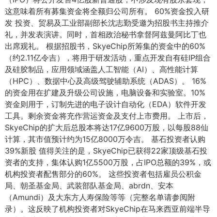
这意味着所有募集资金将全额归公司所有。 60%资金投入研
发 投资、贸易及工业部副部长沈志勤受邀为招股书主持推介
礼，并发表演讲。同时，首相政治秘书拿督阿兹曼阿比丁也
出席观礼。 根据招股书，SkyeChip所筹集的资金中的60%
（约2.11亿令吉），将用于研发活动，重点开发自有硅IP组合
及硅胶制品，应用领域涵盖人工智能（AI）、高性能计算
（HPC）、数据中心及高级驾驶辅助系统（ADAS）。 16%
的资金用在扩建及升级公司设施，电脑设备和实验室。10%
资金则用于，订制先进的电子设计自动化（EDA）软件开发
工具。剩余资金将充作营运资金及支付上市费用。 上市后，
SkyeChip的扩大后总股本将达17亿9600万股，以每股88仙
计算，其市值预计约为15亿8000万令吉。 基石投资者认购
39%新股 值得关注的是，SkyeChip已获得22家顶级基石投
资者的支持，集体认购1亿5500万股，占IPO总额的39%，或
机构投资者配售部分的60%。 这些投资者包括雇员公积金
局、朝圣基金局、武装部队基金局、abrdn、安本
（Amundi）及大东方人寿保险等等（完整名单请参阅附
录）。这反映了机构投资者对SkyeChip在马来西亚前端半导