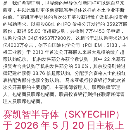
是，我们希望证明，世界级的半导体创新同样可以源自马来
西亚，并以此激励更多像赛凯智半导体这样的本土企业不断
向前。“ 赛凯智半导体的首次公开募股获得散户及机构投资者
的强劲需求。以每股88仙 的 IPO 价格公开发行的 3592万股
股份，获得 95.03 倍超额认购，共收到 7万4453 份申请，
认购股份达 34亿4953万7900股。这相当于总认购需求达34
亿4000万令吉，创下自国油化学公司（PCHEM，5183，主
板工业股）于 2010 年首次公开募股以来最大规模的散户超
额认购纪录。 机构发售部分亦获全数认购，其中 22 名基石
投资者合共认购了机构发售部分的 58.6%，其余股份则通过
簿记建档获得 38.76 倍超额认购。分配予合资格人士的粉红
表格配售部分也获全数认购。 马来亚银行投资银行为此次首
次公开募股的主要顾问、主要账簿管理人、联席账簿管理
人、包销商及联席包销商。联昌投资银行则担任联席账簿管
理人及联席包销商。
赛凯智半导体（SKYECHIP）
于 2026 年 5 月 20 日主板上