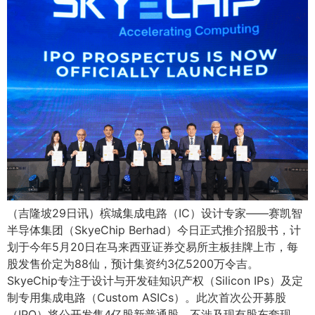
（吉隆坡29日讯）槟城集成电路（IC）设计专家——赛凯智
半导体集团（SkyeChip Berhad）今日正式推介招股书，计
划于今年5月20日在马来西亚证券交易所主板挂牌上市，每
股发售价定为88仙，预计集资约3亿5200万令吉。
SkyeChip专注于设计与开发硅知识产权（Silicon IPs）及定
制专用集成电路（Custom ASICs）。此次首次公开募股
（IPO）将公开发售4亿股新普通股，不涉及现有股东套现，