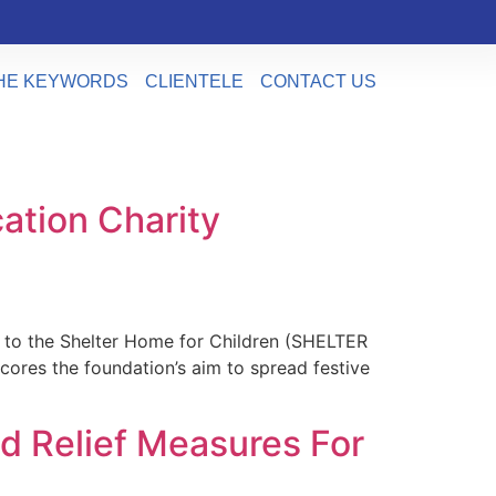
HE KEYWORDS
CLIENTELE
CONTACT US
ation Charity
 to the Shelter Home for Children (SHELTER
rscores the foundation’s aim to spread festive
 Relief Measures For