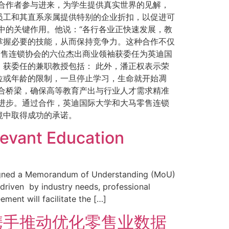
合作者参与进来，为学生提供真实世界的见解，
员工和其直系亲属提供特别的企业折扣，以促进可
中的关键作用。他说：“各行各业正快速发展，教
掌握必要的技能，从而保持竞争力。这种合作不仅
零售连锁协会的六位杰出商业领袖获委任为英迪国
获委任的兼职教授包括： 此外，潘正权表示荣
位或年龄的限制，一旦停止学习，生命就开始凋
合桥梁，确保高等教育产出与行业人才需求精准
进步。通过合作，英迪国际大学和大马零售连锁
境中取得成功的承诺。
evant Education
e signed a Memorandum of Understanding (MoU)
 driven by industry needs, professional
ent will facilitate the […]
携手推动优化零售业数据