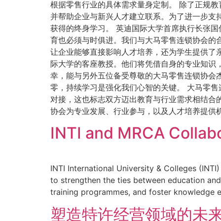
根据零售行业的具体需求量身定制。 除了正规
并帮助企业与新兴人才建立联系。为了进一步支
获得的终身学习。 英迪国际大学首席执行长张国
育也必须与时俱进。我们与大马零售连锁协会的
让企业能够直接影响人才培养，还为学生提供了亲
际大学的客座教授。他们将凭借自身的专业知识
幸，能与另外五位备受尊敬的大马零售连锁协会
零，持续学习是强化我们心智的关键。 大马零
对接，这也标志双方迈出教育与行业需求相结合
协会为专业发展、行业参与，以及人才培养提供
INTI and MRCA Collabo
INTI International University & Colleges (I
to strengthen the ties between education and 
training programmes, and foster knowledge e
塑造特许经营领域的未