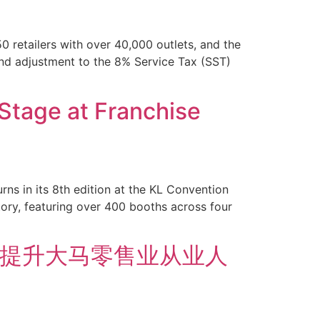
 retailers with over 40,000 outlets, and the
and adjustment to the 8% Service Tax (SST)
Stage at Franchise
ns in its 8th edition at the KL Convention
story, featuring over 400 booths across four
，提升大马零售业从业人