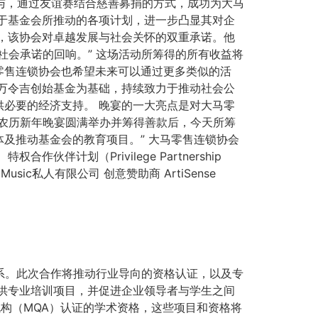
参与，通过友谊赛结合慈善募捐的方式，成功为大马
于基金会所推动的各项计划，进一步凸显其对企
，该协会对卓越发展与社会关怀的双重承诺。他
社会承诺的回响。” 这场活动所筹得的所有收益将
零售连锁协会也希望未来可以通过更多类似的活
0万令吉创始基金为基础，持续致力于推动社会公
必要的经济支持。 晚宴的一大亮点是对大马零
农历新年晚宴圆满举办并筹得善款后，今天所筹
及推动基金会的教育项目。” 大马零售连锁协会
划（Privilege Partnership
 Music私人有限公司 创意赞助商 ArtiSense
联系。此次合作将推动行业导向的资格认证，以及专
供专业培训项目，并促进企业领导者与学生之间
构（MQA）认证的学术资格，这些项目和资格将